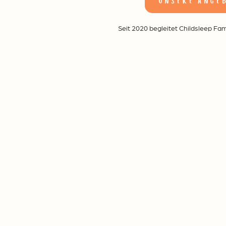
unsere ange
Seit 2020 begleitet Childsleep Fa