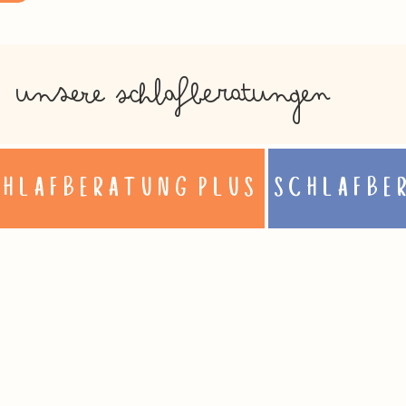
UNSERE schlafberatungen
CHLAFBERATUNG PLUS
SCHLAFBE