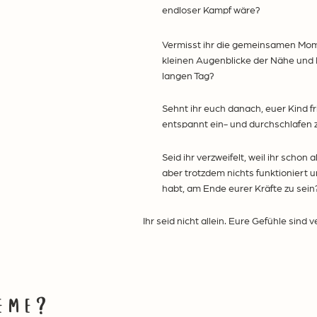
endloser Kampf wäre?
Vermisst ihr die gemeinsamen Mome
kleinen Augenblicke der Nähe und
langen Tag?
Sehnt ihr euch danach, euer Kind fr
entspannt ein- und durchschlafen 
Seid ihr verzweifelt, weil ihr schon 
aber trotzdem nichts funktioniert u
habt, am Ende eurer Kräfte zu sein
Ihr seid nicht allein. Eure Gefühle sind 
eme?