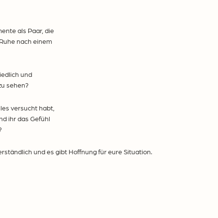
nte als Paar, die
 Ruhe nach einem
iedlich und
zu sehen?
alles versucht habt,
nd ihr das Gefühl
?
verständlich und es gibt Hoffnung für eure Situation.