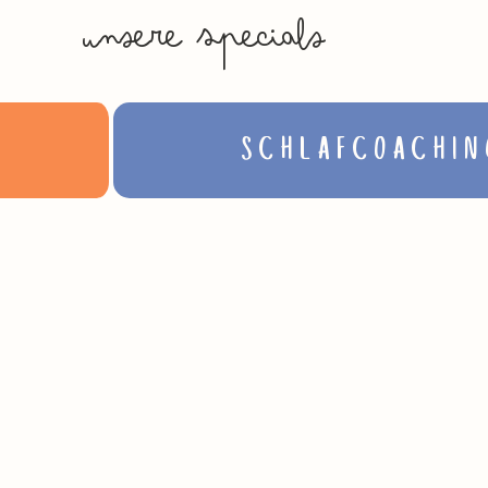
unsere specials
SCHLAFCOACHIN