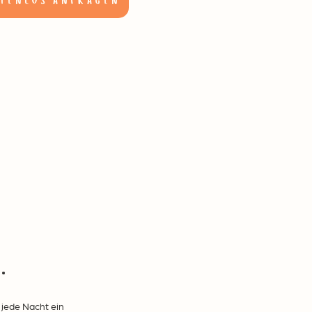
stenlos anfragen
.
 jede Nacht ein