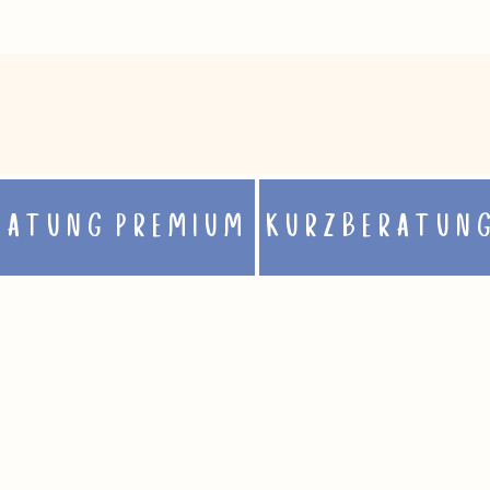
RATUNG PREMIUM
KURZBERATUN