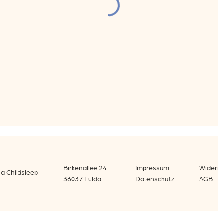
Birkenallee 24
Impressum
Wider
na Childsleep
36037 Fulda
Datenschutz
AGB