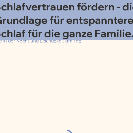
chlafvertrauen fördern - d
rundlage für entspannter
chlaf für die ganze Familie
 in der Nacht und Leichtigkeit am Tag.