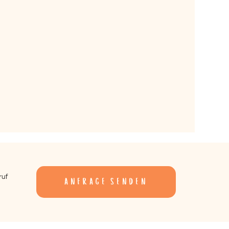
ruf
anfrage senden