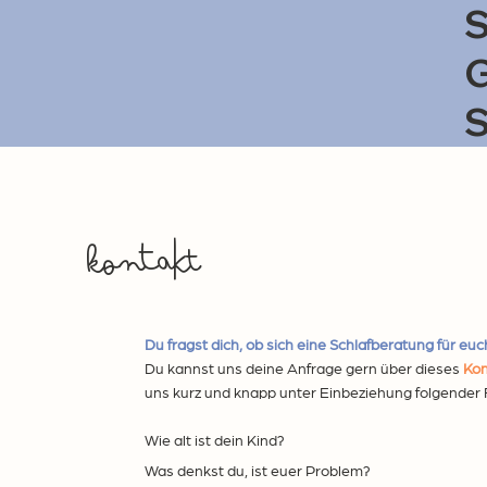
S
G
S
kontakt
Du fragst dich, ob sich eine Schlafberatung für euc
Du kannst uns deine Anfrage gern über dieses
Kon
uns kurz und knapp unter Einbeziehung folgender 
Wie alt ist dein Kind?
Was denkst du, ist euer Problem?