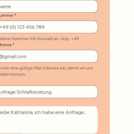
nummer
*
b deine Nummer mit Vorwahl an - bsp. +49
dresse
*
e hier eine gültige Mail Adresse ein, damit wir uns 
melden können.