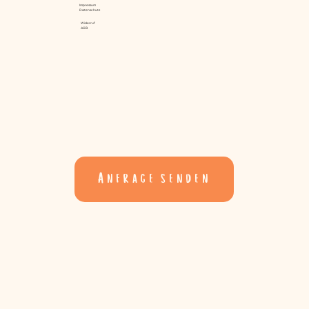
Impressum
Datenschutz
Widerruf
AGB
Anfrage senden