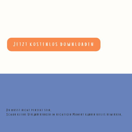
Jetzt kostenlos downloaden
Du musst nicht perfekt sein.
Schon kleine Veränderungen im richtigen Moment können vieles bewirken.